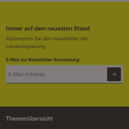
Immer auf dem neuesten Stand
Abonnieren Sie den Newsletter der
Landesregierung.
E-Mail zur Newsletter-Anmeldung
News
Themenübersicht