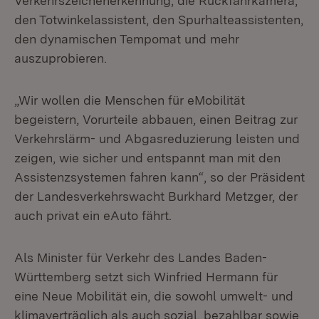
Verkehrszeichenerkennung, die Rückfahrkamera,
den Totwinkelassistent, den Spurhalteassistenten,
den dynamischen Tempomat und mehr
auszuprobieren.
„Wir wollen die Menschen für eMobilität
begeistern, Vorurteile abbauen, einen Beitrag zur
Verkehrslärm- und Abgasreduzierung leisten und
zeigen, wie sicher und entspannt man mit den
Assistenzsystemen fahren kann“, so der Präsident
der Landesverkehrswacht Burkhard Metzger, der
auch privat ein eAuto fährt.
Als Minister für Verkehr des Landes Baden-
Württemberg setzt sich Winfried Hermann für
eine Neue Mobilität ein, die sowohl umwelt- und
klimaverträglich als auch sozial, bezahlbar sowie