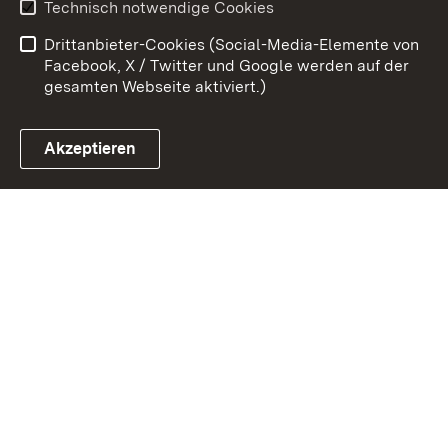
Technisch notwendige Cookies
Barrierefreiheit
Drittanbieter-Cookies (Social-Media-Elemente von
Impressum
Cookies
Facebook, X / Twitter und Google werden auf der
gesamten Webseite aktiviert.)
Akzeptieren
Link zum Landesportal