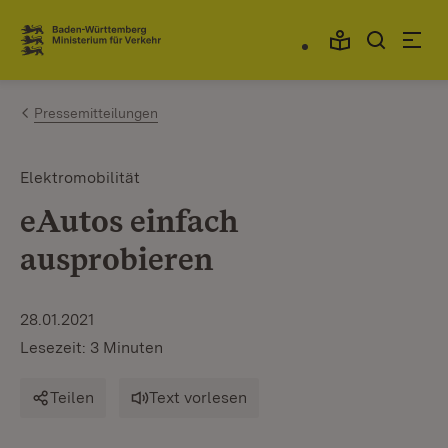
Zum Inhalt springen
Link zur Startseite
Pressemitteilungen
Elektromobilität
eAutos einfach
ausprobieren
28.01.2021
Lesezeit: 3 Minuten
Teilen
Text vorlesen