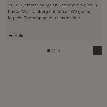
2.000 Kilometer an neuen Radwegen sollen in
Baden-Württemberg entstehen. Wo genau,
legt ein Bedarfsplan des Landes fest.
Mehr
Zu Kachel: 0
Zu Kachel: 1
Zu Kachel: 2