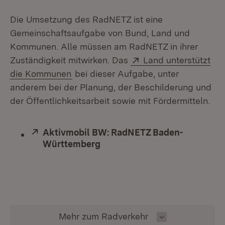
Die Umsetzung des RadNETZ ist eine
Gemeinschaftsaufgabe von Bund, Land und
Kommunen. Alle müssen am RadNETZ in ihrer
Extern:
Zuständigkeit mitwirken. Das
Land unterstützt
(Öffnet in neuem Fenster)
die Kommunen
bei dieser Aufgabe, unter
anderem bei der Planung, der Beschilderung und
der Öffentlichkeitsarbeit sowie mit Fördermitteln.
Extern:
Aktivmobil BW: RadNETZ Baden-
Württemberg
(Öffnet in neuem Fenster)
Inhalt auswählen
Mehr zum Radverkehr