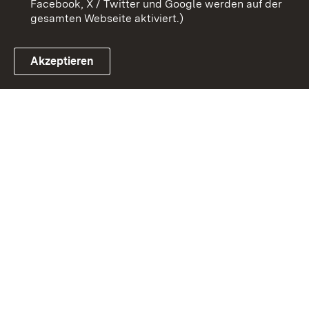
Facebook, X / Twitter und Google werden auf der
gesamten Webseite aktiviert.)
Akzeptieren
Link zum Landesportal