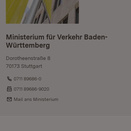
Ministerium für Verkehr Baden-
Württemberg
Dorotheenstraße 8
70173 Stuttgart
Telefon:
0711 89686-0
Fax:
0711 89686-9020
E-Mail:
Mail ans Ministerium