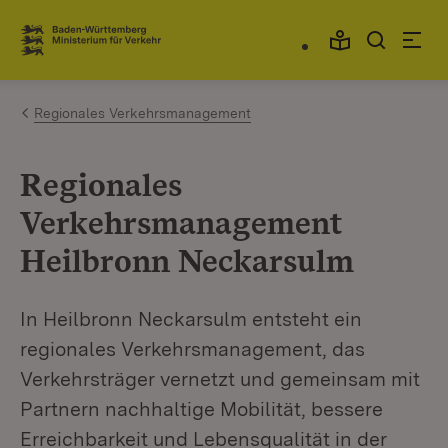
Zum Inhalt springen
Link zur Startseite
Regionales Verkehrsmanagement
Regionales
Verkehrsmanagement
Heilbronn Neckarsulm
In Heilbronn Neckarsulm entsteht ein
regionales Verkehrsmanagement, das
Verkehrsträger vernetzt und gemeinsam mit
Partnern nachhaltige Mobilität, bessere
Erreichbarkeit und Lebensqualität in der