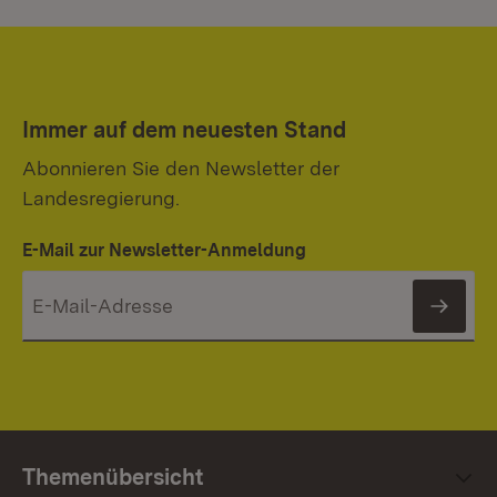
Immer auf dem neuesten Stand
Abonnieren Sie den Newsletter der
Landesregierung.
E-Mail zur Newsletter-Anmeldung
News
Themenübersicht