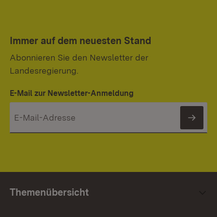
Immer auf dem neuesten Stand
Abonnieren Sie den Newsletter der
Landesregierung.
E-Mail zur Newsletter-Anmeldung
News
Themenübersicht