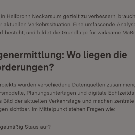
in Heilbronn Neckarsulm gezielt zu verbessern, brauch
r aktuellen Verkehrssituation. Eine umfassende Analyse
f besteht, und bildet die Grundlage für wirksame Ma
enermittlung: Wo liegen die
orderungen?
Projekts wurden verschiedene Datenquellen zusammeng
rsmodelle, Planungsunterlagen und digitale Echtzeitdate
 Bild der aktuellen Verkehrslage und machen zentrale
en sichtbar. Im Mittelpunkt stehen Fragen wie:
egelmäßig Staus auf?