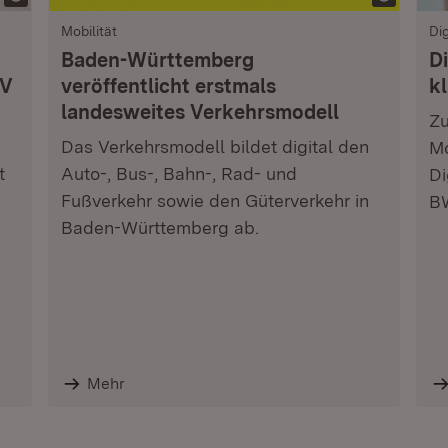
Mobilität
Dig
Baden-Württemberg
Di
NV
veröffentlicht erstmals
k
landesweites Verkehrsmodell
Zu
Das Verkehrsmodell bildet digital den
Mo
t
Auto-, Bus-, Bahn-, Rad- und
Di
Fußverkehr sowie den Güterverkehr in
BW
Baden-Württemberg ab.
Mehr