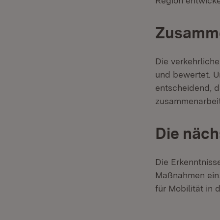
Region entwicke
Zusamme
Die verkehrlich
und bewertet. U
entscheidend, d
zusammenarbeit
Die näch
Die Erkenntnisse
Maßnahmen ein.
für Mobilität in