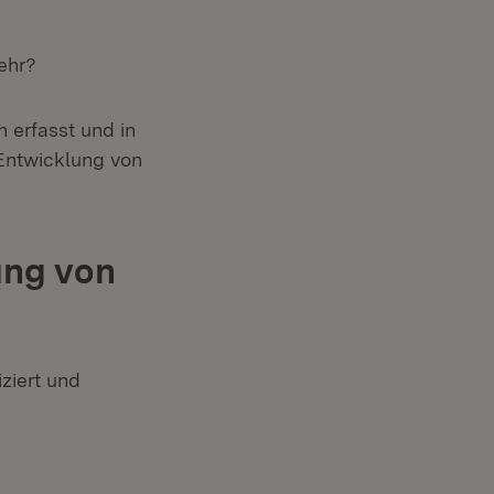
ehr?
 erfasst und in
e Entwicklung von
ung von
ziert und