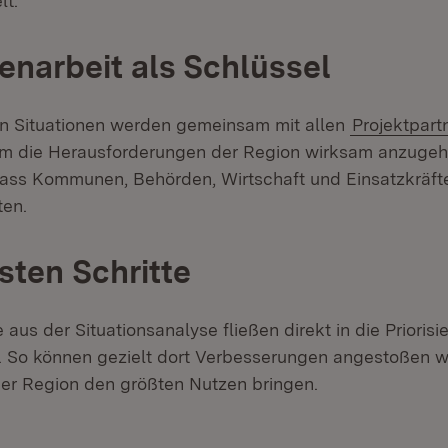
lt.
narbeit als Schlüssel
en Situationen werden gemeinsam mit allen
Projektpart
m die Herausforderungen der Region wirksam anzugehe
ass Kommunen, Behörden, Wirtschaft und Einsatzkräfte
en.
sten Schritte
 aus der Situationsanalyse fließen direkt in die Prioris
 So können gezielt dort Verbesserungen angestoßen w
 der Region den größten Nutzen bringen.