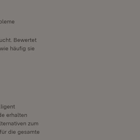
obleme
sucht. Bewertet
wie häufig sie
ligent
e erhalten
lternativen zum
für die gesamte