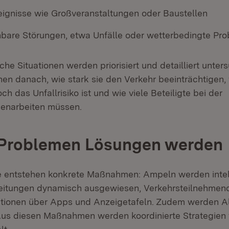
eignisse wie Großveranstaltungen oder Baustellen
bare Störungen, etwa Unfälle oder wetterbedingte Pr
che Situationen werden priorisiert und detailliert unter
en danach, wie stark sie den Verkehr beeinträchtigen, 
och das Unfallrisiko ist und wie viele Beteiligte bei der
narbeiten müssen.
 Problemen Lösungen werden
e entstehen konkrete Maßnahmen: Ampeln werden intel
eitungen dynamisch ausgewiesen, Verkehrsteilnehmend
ationen über Apps und Anzeigetafeln. Zudem werden A
Aus diesen Maßnahmen werden koordinierte Strategien 