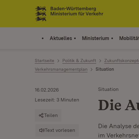
Zum Inhalt springen
Link zur Startseite
Aktuelles
Ministerium
Mobilitä
Startseite
Politik & Zukunft
Zukunftskonzept
Verkehrsmanagementplan
Situation
Situation
16.02.2026
Die A
Lesezeit: 3 Minuten
Teilen
Die Analyse de
Text vorlesen
im Verkehrsnet