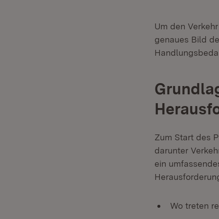
Um den Verkehr 
genaues Bild de
Handlungsbedar
Grundlag
Herausf
Zum Start des 
darunter Verkeh
ein umfassendes
Herausforderung
Wo treten r