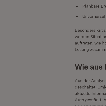
Planbare Er
Unvorherseh
Besonders kritis
werden Situation
auftreten, wie h
Lösung zusamme
Wie aus
Aus der Analys
geschaltet, Uml
aktuelle Inform
Auto gestärkt. 