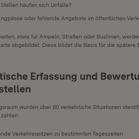
Stellen häufen sich Unfälle?
Engpässe oder fehlende Angebote im öffentlichen Verk
eiten, etwa für Ampeln, Straßen oder Buslinien, werden
Karte abgebildet. Diese bildet die Basis für die später
tische Erfassung und Bewert
stellen
sraum wurden über 80 verkehrliche Situationen identifi
 zählen:
nde Verkehrsspitzen zu bestimmten Tageszeiten