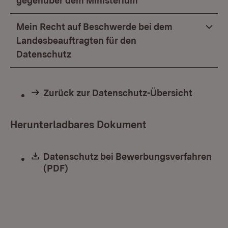
gegenüber dem Ministerium
Mein Recht auf Beschwerde bei dem
Landesbeauftragten für den
Datenschutz
Zurück zur Datenschutz-Übersicht
Herunterladbares Dokument
Download:
Datenschutz bei Bewerbungsverfahren
(PDF)
(Öffnet in neuem Fenster)