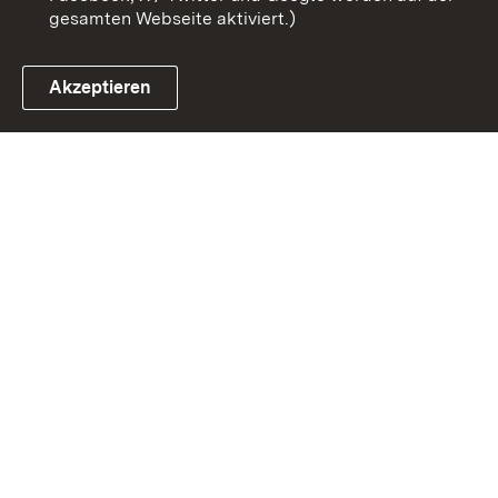
gesamten Webseite aktiviert.)
Akzeptieren
Link zum Landesportal