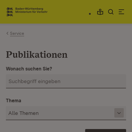
Zum Inhalt springen
Link zur Startseite
Service
Publikationen
Wonach suchen Sie?
Thema