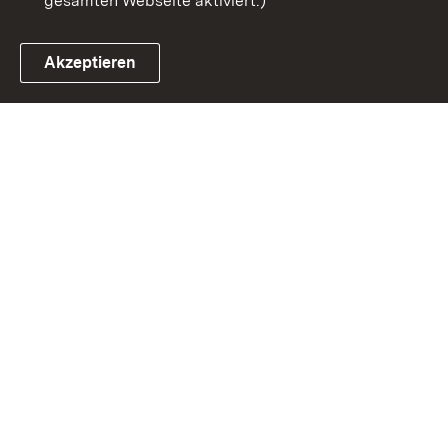
gesamten Webseite aktiviert.)
Akzeptieren
Link zum Landesportal