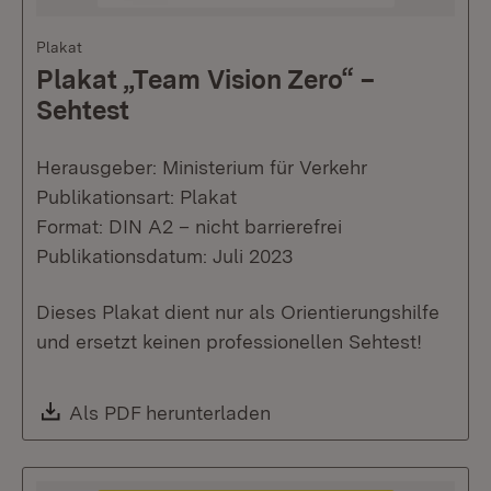
Plakat
Plakat „Team Vision Zero“ –
Sehtest
Herausgeber: Ministerium für Verkehr
Publikationsart: Plakat
Format: DIN A2 – nicht barrierefrei
Publikationsdatum: Juli 2023
Dieses Plakat dient nur als Orientierungshilfe
und ersetzt keinen professionellen Sehtest!
Download:
Als PDF herunterladen
(Öffnet in neuem Fenste