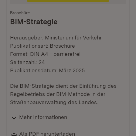
Broschüre
BIM-Strategie
Herausgeber: Ministerium für Verkehr
Publikationsart: Broschüre
Format: DIN A4 - barrierefrei
Seitenzahl: 24
Publikationsdatum: März 2025
Die BIM-Strategie dient der Einführung des
Regelbetriebs der BIM-Methode in der
Straßenbauverwaltung des Landes.
Mehr Informationen
Download:
Als PDF herunterladen
(Öffnet in neuem Fenste