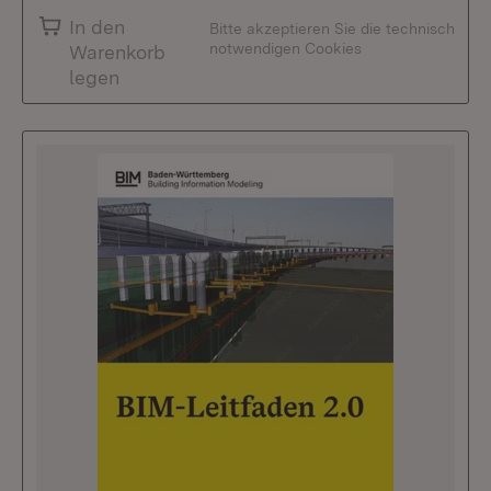
In den
Bitte akzeptieren Sie die technisch
notwendigen Cookies
Warenkorb
legen