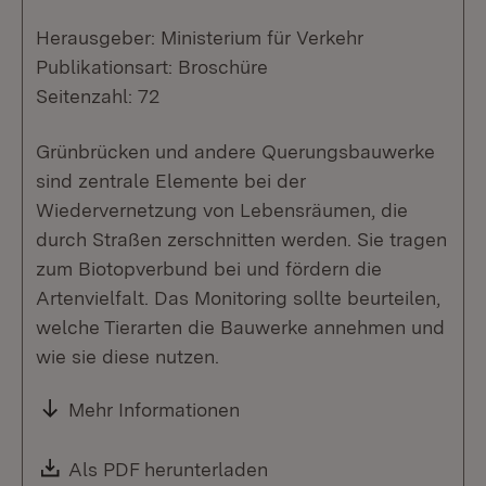
Herausgeber: Ministerium für Verkehr
Publikationsart: Broschüre
Seitenzahl: 72
Grünbrücken und andere Querungsbauwerke
sind zentrale Elemente bei der
Wiedervernetzung von Lebensräumen, die
durch Straßen zerschnitten werden. Sie tragen
zum Biotopverbund bei und fördern die
Artenvielfalt. Das Monitoring sollte beurteilen,
welche Tierarten die Bauwerke annehmen und
wie sie diese nutzen.
Mehr Informationen
Download:
Als PDF herunterladen
(Öffnet in neuem Fenste