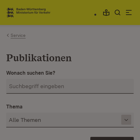
Zum Inhalt springen
Link zur Startseite
Service
Publikationen
Wonach suchen Sie?
Thema