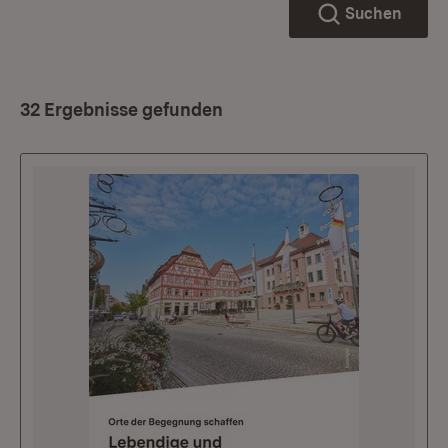
Suchen
32 Ergebnisse gefunden