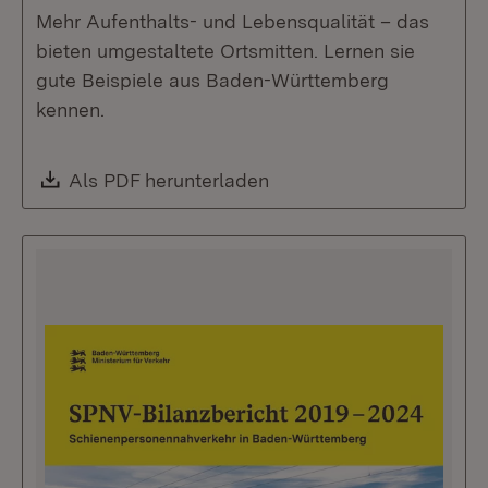
Mehr Aufenthalts- und Lebensqualität – das
bieten umgestaltete Ortsmitten. Lernen sie
gute Beispiele aus Baden-Württemberg
kennen.
Download:
Als PDF herunterladen
(Öffnet in neuem Fenste