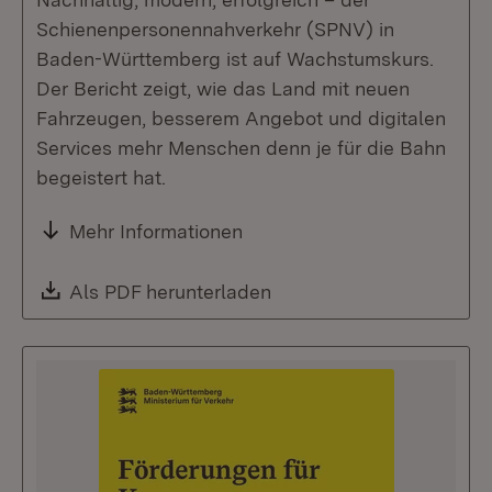
Schienenpersonennahverkehr (SPNV) in
Baden-Württemberg ist auf Wachstumskurs.
Der Bericht zeigt, wie das Land mit neuen
Fahrzeugen, besserem Angebot und digitalen
Services mehr Menschen denn je für die Bahn
begeistert hat.
Mehr Informationen
Download:
Als PDF herunterladen
(Öffnet in neuem Fenste