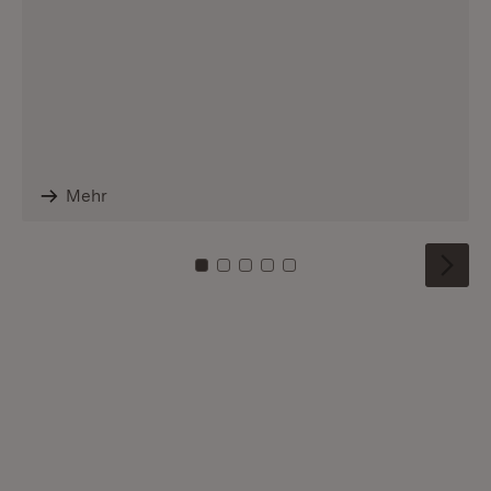
Mehr
Zu Kachel: 0
Zu Kachel: 1
Zu Kachel: 2
Zu Kachel: 3
Zu Kachel: 4