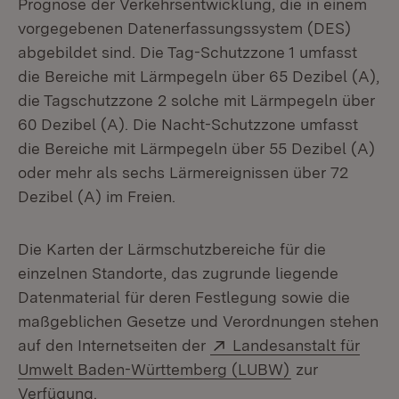
Prognose der Verkehrsentwicklung, die in einem
vorgegebenen Datenerfassungssystem (DES)
abgebildet sind. Die Tag-Schutzzone 1 umfasst
die Bereiche mit Lärmpegeln über 65 Dezibel (A),
die Tagschutzzone 2 solche mit Lärmpegeln über
60 Dezibel (A). Die Nacht-Schutzzone umfasst
die Bereiche mit Lärmpegeln über 55 Dezibel (A)
oder mehr als sechs Lärmereignissen über 72
Dezibel (A) im Freien.
Die Karten der Lärmschutzbereiche für die
einzelnen Standorte, das zugrunde liegende
Datenmaterial für deren Festlegung sowie die
maßgeblichen Gesetze und Verordnungen stehen
Extern:
auf den Internetseiten der
Landesanstalt für
(Öffnet in neu
Umwelt Baden-Württemberg (LUBW)
zur
Verfügung.