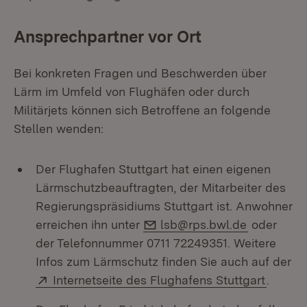
Ansprechpartner vor Ort
Bei konkreten Fragen und Beschwerden über
Lärm im Umfeld von Flughäfen oder durch
Militärjets können sich Betroffene an folgende
Stellen wenden:
Der Flughafen Stuttgart hat einen eigenen
Lärmschutzbeauftragten, der Mitarbeiter des
Regierungspräsidiums Stuttgart ist. Anwohner
E-Mail:
erreichen ihn unter
lsb@rps.bwl.de
oder
der Telefonnummer 0711 72249351. Weitere
Infos zum Lärmschutz finden Sie auch auf der
Extern:
(Öffnet
Internetseite des Flughafens Stuttgart
.