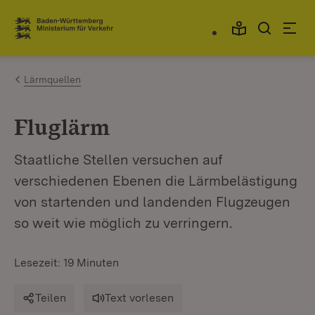
Zum Inhalt springen
Link zur Startseite
Lärmquellen
Fluglärm
Staatliche Stellen versuchen auf
verschiedenen Ebenen die Lärmbelästigung
von startenden und landenden Flugzeugen
so weit wie möglich zu verringern.
Lesezeit: 19 Minuten
Teilen
Text vorlesen