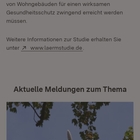
von Wohngebäuden für einen wirksamen
Gesundheitsschutz zwingend erreicht werden
müssen.
Weitere Informationen zur Studie erhalten Sie
Extern:
(Öffnet in neuem Fenst
unter
www.laermstudie.de
.
Aktuelle Meldungen zum Thema