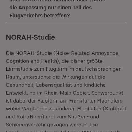
die Anpassung nur einen Teil des
Flugverkehrs betreffen?
NORAH-Studie
Die NORAH-Studie (Noise-Related Annoyance,
Cognition and Health), die bisher größte
Lärmstudie zum Fluglärm im deutschsprachigen
Raum, untersuchte die Wirkungen auf die
Gesundheit, Lebensqualität und kindliche
Entwicklung im Rhein-Main Gebiet. Schwerpunkt
ist dabei der Fluglärm am Frankfurter Flughafen,
wobei Vergleiche zu anderen Flughäfen (Stuttgart
und Köln/Bonn) und zum Straßen- und
Schienenverkehr gezogen werden. Die