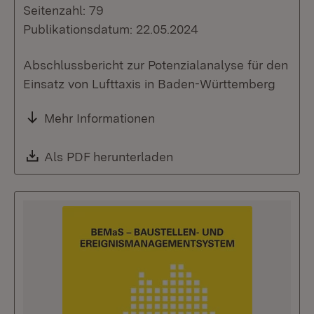
Seitenzahl: 79
Publikationsdatum: 22.05.2024
Abschlussbericht zur Potenzialanalyse für den
Einsatz von Lufttaxis in Baden-Württemberg
Mehr Informationen
Download:
Als PDF herunterladen
(Öffnet in neuem Fenste