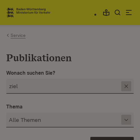
Zum Inhalt springen
Link zur Startseite
Service
Publikationen
Wonach suchen Sie?
Thema