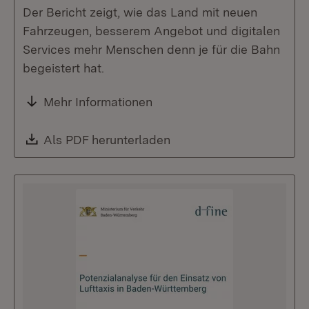
Der Bericht zeigt, wie das Land mit neuen
Fahrzeugen, besserem Angebot und digitalen
Services mehr Menschen denn je für die Bahn
begeistert hat.
Mehr Informationen
Download:
Als PDF herunterladen
(Öffnet in neuem Fenste