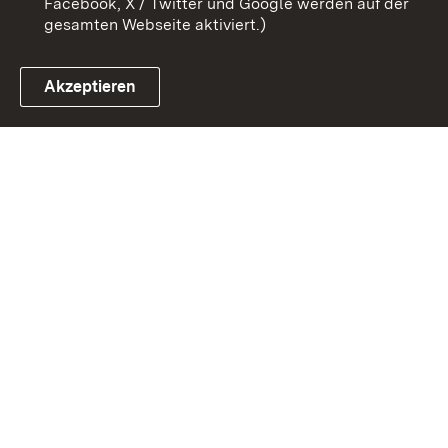
Facebook, X / Twitter und Google werden auf der
gesamten Webseite aktiviert.)
Akzeptieren
Link zum Landesportal