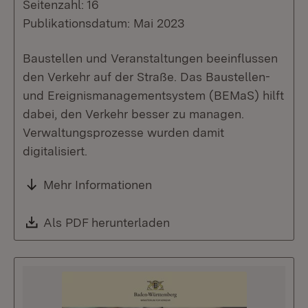
Seitenzahl: 16
Publikationsdatum: Mai 2023
Baustellen und Veranstaltungen beeinflussen
den Verkehr auf der Straße. Das Baustellen-
und Ereignismanagementsystem (BEMaS) hilft
dabei, den Verkehr besser zu managen.
Verwaltungsprozesse wurden damit
digitalisiert.
Mehr Informationen
Download:
Als PDF herunterladen
(Öffnet in neuem Fenste