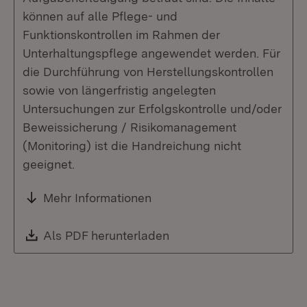
können auf alle Pflege- und
Funktionskontrollen im Rahmen der
Unterhaltungspflege angewendet werden. Für
die Durchführung von Herstellungskontrollen
sowie von längerfristig angelegten
Untersuchungen zur Erfolgskontrolle und/oder
Beweissicherung / Risikomanagement
(Monitoring) ist die Handreichung nicht
geeignet.
Mehr Informationen
Download:
Als PDF herunterladen
(Öffnet in neuem Fenste