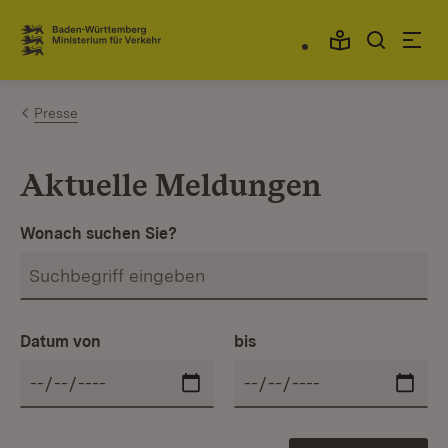
Zum Inhalt springen
Link zur Startseite
Presse
Aktuelle Meldungen
Wonach suchen Sie?
Datum von
bis