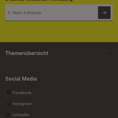
News
Themenübersicht
Social Media
Facebook
Instagram
LinkedIn