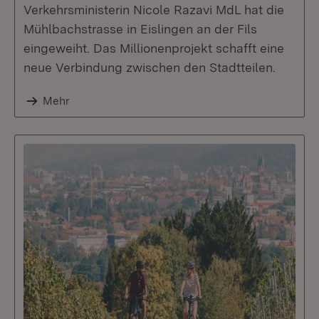
Verkehrsministerin Nicole Razavi MdL hat die
Mühlbachstrasse in Eislingen an der Fils
eingeweiht. Das Millionenprojekt schafft eine
neue Verbindung zwischen den Stadtteilen.
Mehr