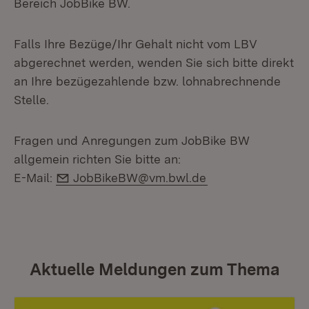
Bereich JobBike BW.
Falls Ihre Bezüge/Ihr Gehalt nicht vom LBV
abgerechnet werden, wenden Sie sich bitte direkt
an Ihre bezügezahlende bzw. lohnabrechnende
Stelle.
Fragen und Anregungen zum JobBike BW
allgemein richten Sie bitte an:
E-Mail:
E-Mail: ​​​​​​​
JobBikeBW@vm.bwl.de
Aktuelle Meldungen zum Thema