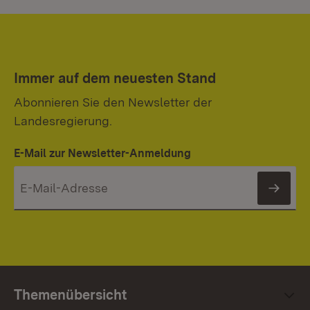
Immer auf dem neuesten Stand
Abonnieren Sie den Newsletter der
Landesregierung.
E-Mail zur Newsletter-Anmeldung
News
Themenübersicht