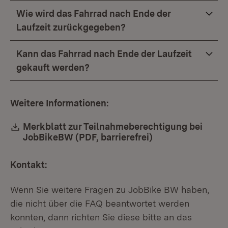
Wie wird das Fahrrad nach Ende der
Laufzeit zurückgegeben?
Kann das Fahrrad nach Ende der Laufzeit
gekauft werden?
Weitere Informationen:
Download:
Merkblatt zur Teilnahmeberechtigung bei
JobBikeBW (PDF, barrierefrei)
(Öffnet in neuem 
Kontakt:
Wenn Sie weitere Fragen zu JobBike BW haben,
die nicht über die FAQ beantwortet werden
konnten, dann richten Sie diese bitte an das