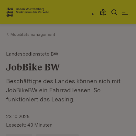
Zum Inhalt springen
Link zur Startseite
Mobilitätsmanagement
Landesbedienstete BW
JobBike BW
Beschäftigte des Landes können sich mit
JobBikeBW ein Fahrrad leasen. So
funktioniert das Leasing.
23.10.2025
Lesezeit: 40 Minuten