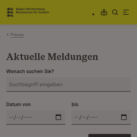
Zum Inhalt springen
Link zur Startseite
Presse
Aktuelle Meldungen
Wonach suchen Sie?
Datum von
bis