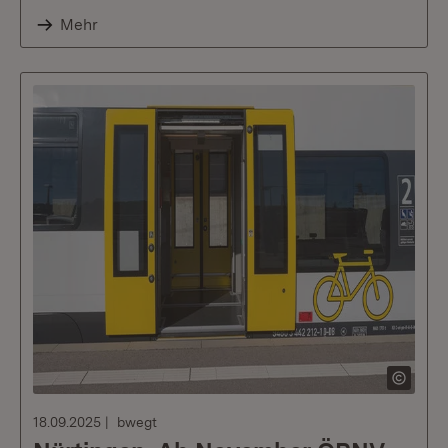
Mehr
18.09.2025
bwegt