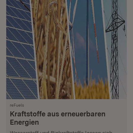
reFuels
Kraftstoffe aus erneuerbaren
Energien
Wasserstoff und Biokraftstoffe lassen sich