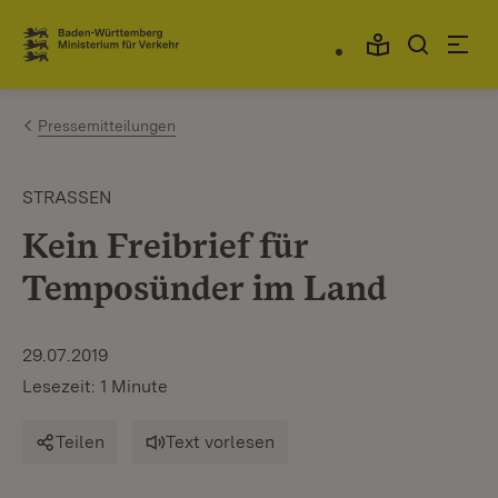
Zum Inhalt springen
Link zur Startseite
Pressemitteilungen
STRASSEN
Kein Freibrief für
Temposünder im Land
29.07.2019
Lesezeit: 1 Minute
Teilen
Text vorlesen