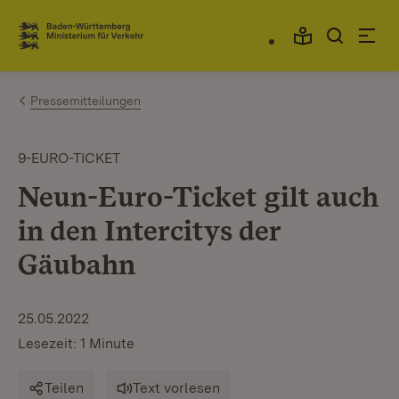
Zum Inhalt springen
Link zur Startseite
Pressemitteilungen
9-EURO-TICKET
Neun-Euro-Ticket gilt auch
in den Intercitys der
Gäubahn
25.05.2022
Lesezeit: 1 Minute
Teilen
Text vorlesen