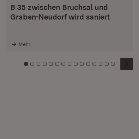
B 35 zwischen Bruchsal und
Graben-Neudorf wird saniert
Mehr
Zu Kachel: 0
Zu Kachel: 1
Zu Kachel: 2
Zu Kachel: 3
Zu Kachel: 4
Zu Kachel: 5
Zu Kachel: 6
Zu Kachel: 7
Zu Kachel: 8
Zu Kachel: 9
Zu Kachel: 10
Zu Kachel: 11
Zu Kachel: 12
Zu Kachel: 1
Zu Kachel