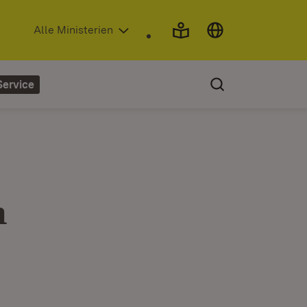
(Öffnet in neuem Fenster)
Alle Ministerien
Service
m