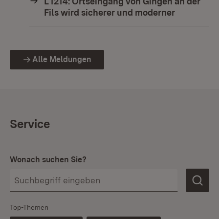
L 1214: Ortseingang von Gingen an der
Fils wird sicherer und moderner
Alle Meldungen
Service
Wonach suchen Sie?
Top-Themen