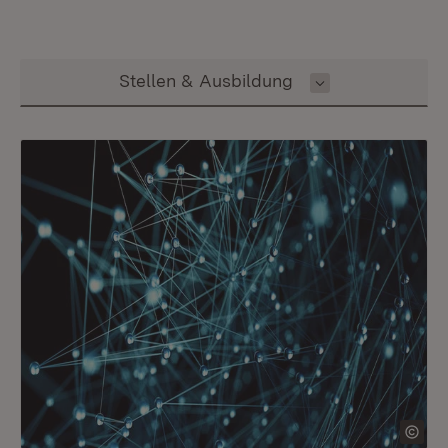
Inhalt auswählen
Stellen & Ausbildung