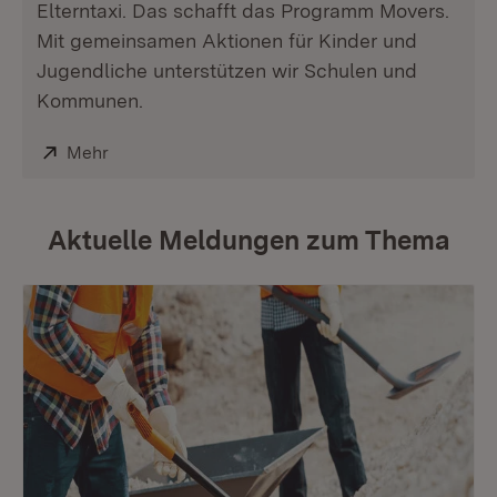
Elterntaxi. Das schafft das Programm Movers.
Mit gemeinsamen Aktionen für Kinder und
Jugendliche unterstützen wir Schulen und
Kommunen.
Extern:
Mehr
(Öffnet in neuem Fenster)
Aktuelle Meldungen zum Thema