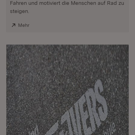
Fahren und motiviert die Menschen auf Rad zu
steigen.
Extern:
Mehr
(Öffnet in neuem Fenster)