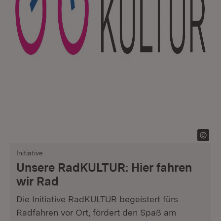
Initiative
Unsere RadKULTUR: Hier fahren
wir Rad
Die Initiative RadKULTUR begeistert fürs
Radfahren vor Ort, fördert den Spaß am