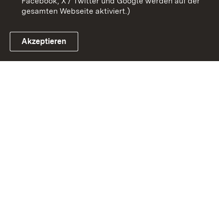
Facebook, X / Twitter und Google werden auf der
gesamten Webseite aktiviert.)
Akzeptieren
Link zum Landesportal