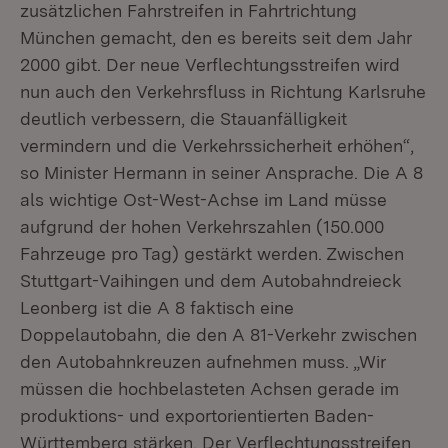
zusätzlichen Fahrstreifen in Fahrtrichtung
München gemacht, den es bereits seit dem Jahr
2000 gibt. Der neue Verflechtungsstreifen wird
nun auch den Verkehrsfluss in Richtung Karlsruhe
deutlich verbessern, die Stauanfälligkeit
vermindern und die Verkehrssicherheit erhöhen“,
so Minister Hermann in seiner Ansprache. Die A 8
als wichtige Ost-West-Achse im Land müsse
aufgrund der hohen Verkehrszahlen (150.000
Fahrzeuge pro Tag) gestärkt werden. Zwischen
Stuttgart-Vaihingen und dem Autobahndreieck
Leonberg ist die A 8 faktisch eine
Doppelautobahn, die den A 81-Verkehr zwischen
den Autobahnkreuzen aufnehmen muss. „Wir
müssen die hochbelasteten Achsen gerade im
produktions- und exportorientierten Baden-
Württemberg stärken. Der Verflechtungsstreifen