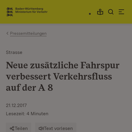
Zum Inhalt springen
Link zur Startseite
Pressemitteilungen
Strasse
Neue zusätzliche Fahrspur
verbessert Verkehrsfluss
auf der A 8
21.12.2017
Lesezeit: 4 Minuten
Teilen
Text vorlesen